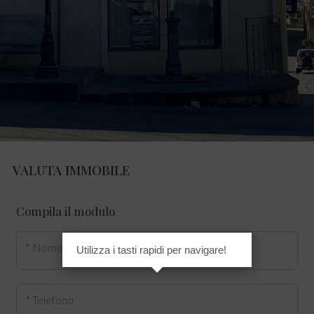
VALUTA IMMOBILE
Compila il modulo
* Nome
Utilizza i tasti rapidi per navigare!
* Telefono