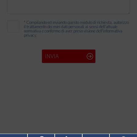
*
Compilando ed inviando questo modulo di richiesta, autorizzo
il trattamento dei miei dati personali ai sensi dell'attuale
normativa e confermo di aver preso visione dell'informativa
privacy.
INVIA