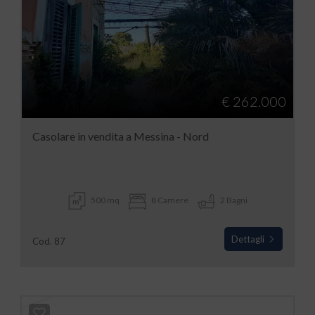
€ 262.000
Casolare in vendita a Messina - Nord
500 mq
8 Camere
2 Bagni
Dettagli
Cod. 87