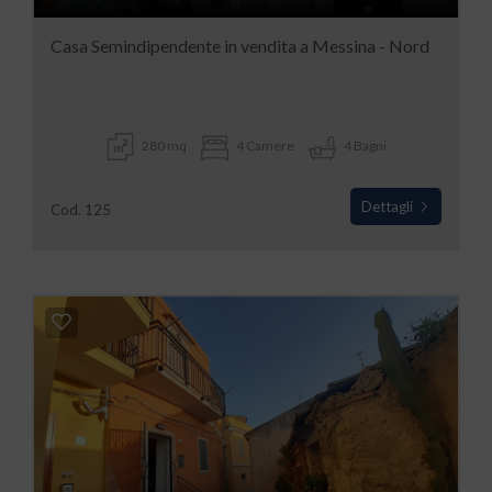
Casa Semindipendente in vendita a Messina - Nord
280 mq
4 Camere
4 Bagni
Dettagli
Cod. 125