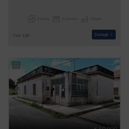
114 mq
3 Camere
2 Bagni
Dettagli
Cod. 128