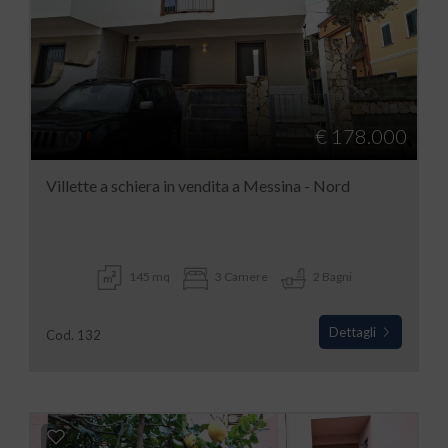
€ 178.000
Villette a schiera in vendita a Messina - Nord
145 mq
3 Camere
2 Bagni
Dettagli
Cod. 132