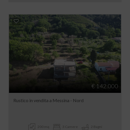
€ 142.000
Rustico in vendita a Messina - Nord
200 mq
3 Camere
2 Bagni