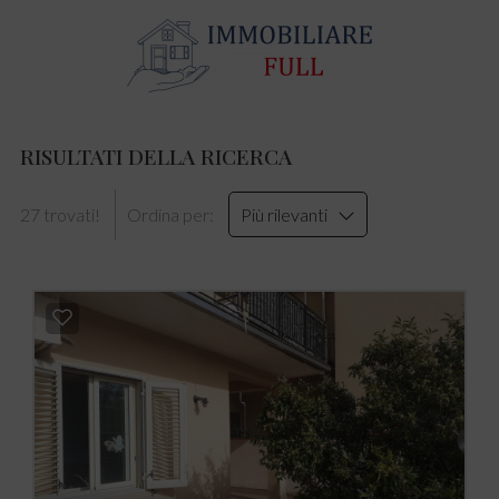
RISULTATI DELLA RICERCA
27 trovati!
Ordina per:
Più rilevanti