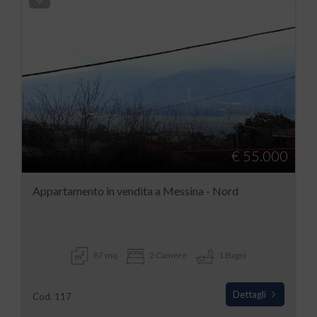
€ 55.000
Appartamento in vendita a Messina - Nord
87 mq
2 Camere
1 Bagni
Dettagli
Cod. 117