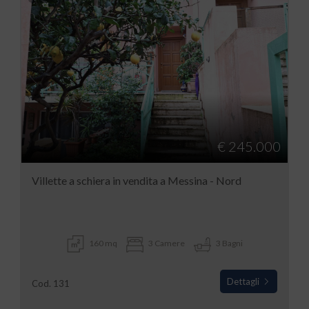
€ 245.000
Villette a schiera in vendita a Messina - Nord
160 mq
3 Camere
3 Bagni
Dettagli
Cod. 131