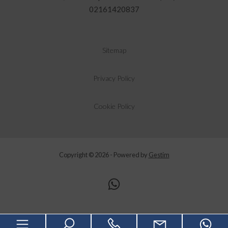
02161420837
Sitemap
Privacy Policy
Cookie Policy
Copyright © 2026 - Powered by
Gestim