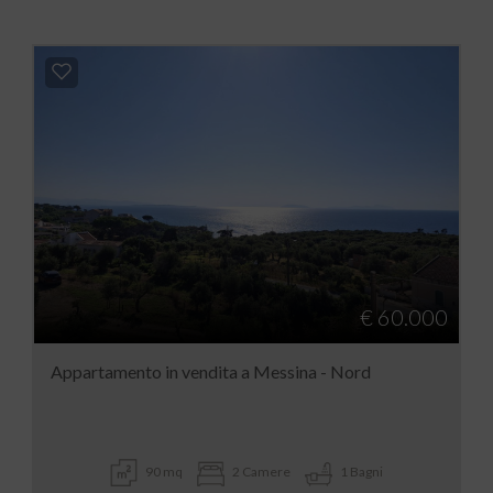
€ 60.000
Appartamento in vendita a Messina - Nord
90 mq
2 Camere
1 Bagni