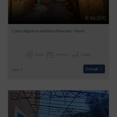
€ 46.000
Casa singola in vendita a Messina - Nord
70 mq
4 Camere
2 Bagni
Dettagli
Cod. 7