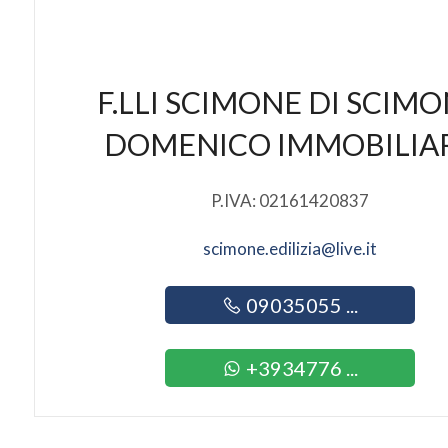
F.LLI SCIMONE DI SCIM
DOMENICO IMMOBILIA
P.IVA: 02161420837
scimone.edilizia@live.it
09035055 ...
+3934776 ...