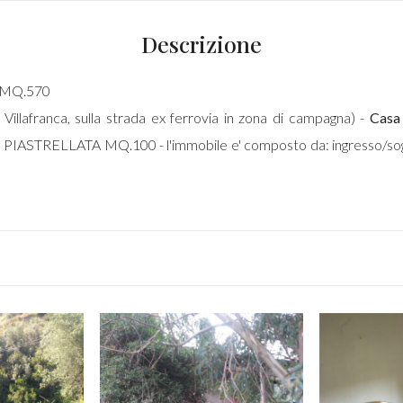
Descrizione
 MQ.570
illafranca, sulla strada ex ferrovia in zona di campagna) -
Casa 
STRELLATA MQ.100 - l'immobile e' composto da: ingresso/soggi