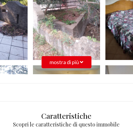
mostra di più
Caratteristiche
Scopri le caratteristiche di questo immobile