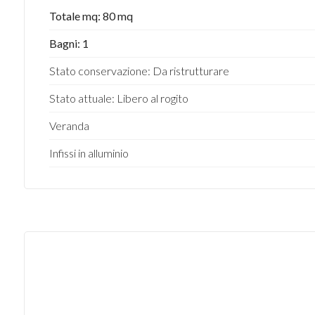
Totale mq: 80 mq
Bagni: 1
Stato conservazione: Da ristrutturare
Stato attuale: Libero al rogito
Veranda
Infissi in alluminio