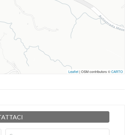
Leaflet
| OSM contributors ©
CARTO
ATTACI