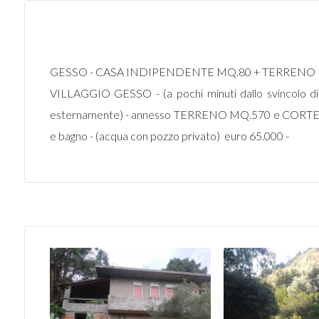
GESSO - CASA INDIPENDENTE MQ.80 + TERRENO
VILLAGGIO GESSO - (a pochi minuti dallo svincolo di V
esternamente) - annesso TERRENO MQ.570 e CORTE PIA
e bagno - (acqua con pozzo privato)  euro 65.000 -