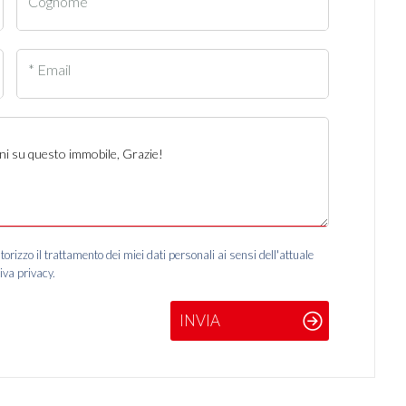
Cognome
* Email
izzo il trattamento dei miei dati personali ai sensi dell'attuale
iva privacy.
INVIA