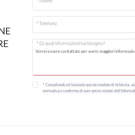
* Nome
* Telefono
ONE
RE
* Di quali informazioni hai bisogno?
*
Compilando ed inviando questo modulo di richiesta, autor
normativa e confermo di aver preso visione dell'informat