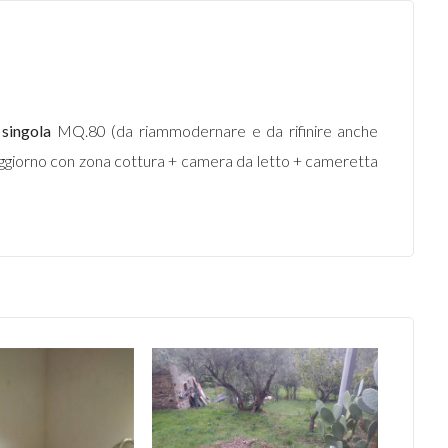
singola
MQ.80 (da riammodernare e da rifinire anche
orno con zona cottura + camera da letto + cameretta