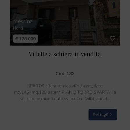
Messina
Nord
€ 178.000
Villette a schiera in vendita
Cod. 132
SPARTA' - Panoramica villetta angolare
mq.145+mq.180 esterniPIANO TORRE  SPARTA'  (a
soli cinque minuti dallo svincolo di Villafranca)...
Dettagli