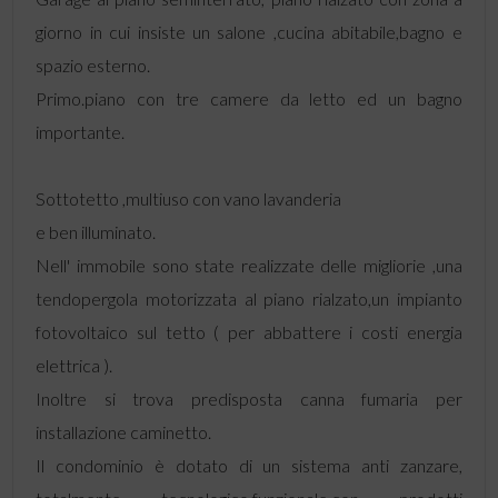
giorno in cui insiste un salone ,cucina abitabile,bagno e
spazio esterno.
Primo.piano con tre camere da letto ed un bagno
importante.
Sottotetto ,multiuso con vano lavanderia
e ben illuminato.
Nell' immobile sono state realizzate delle migliorie ,una
tendopergola motorizzata al piano rialzato,un impianto
fotovoltaico sul tetto ( per abbattere i costi energia
elettrica ).
Inoltre si trova predisposta canna fumaria per
installazione caminetto.
Il condominio è dotato di un sistema anti zanzare,