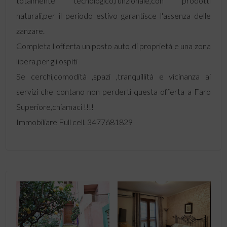
totalmente tecnologico,funzionale,con prodotti
naturali,per il periodo estivo garantisce l'assenza delle
zanzare.
Completa l offerta un posto auto di proprietà e una zona
libera,per gli ospiti
Se cerchi,comodità ,spazi ,tranquillità e vicinanza ai
servizi che contano non perderti questa offerta a Faro
Superiore,chiamaci !!!!
Immobiliare Full cell. 3477681829