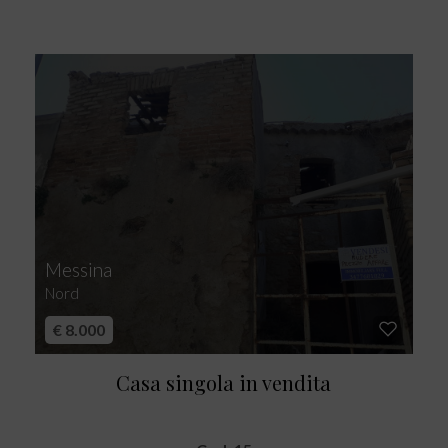
Messina
Nord
€ 8.000
Casa singola in vendita