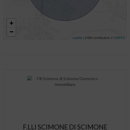
+
−
Leaflet
| OSM contributors ©
CARTO
F.LLI SCIMONE DI SCIMONE