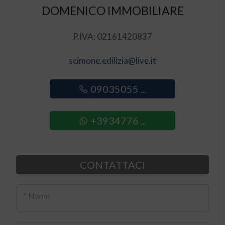
DOMENICO IMMOBILIARE
P.IVA: 02161420837
scimone.edilizia@live.it
09035055 ...
+3934776 ...
CONTATTACI
* Nome