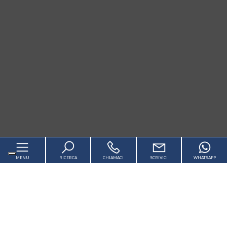
MENU
RICERCA
CHIAMACI
SCRIVICI
WHATSAPP