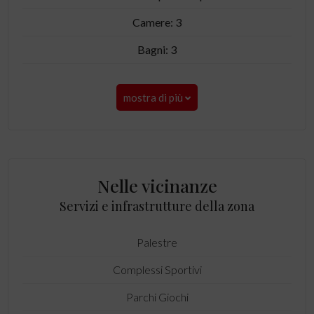
Camere: 3
Bagni: 3
mostra di più
Nelle vicinanze
Servizi e infrastrutture della zona
Palestre
Complessi Sportivi
Parchi Giochi