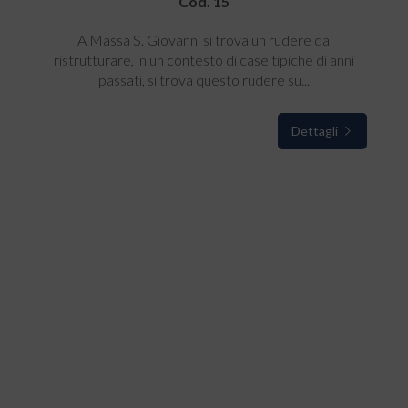
Cod. 15
A Massa S. Giovanni si trova un rudere da
ristrutturare, in un contesto di case tipiche di anni
passati, si trova questo rudere su...
Dettagli