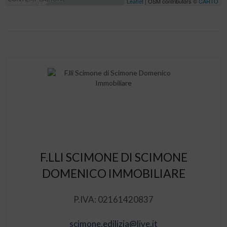
Leaflet
| OSM contributors ©
CARTO
F.LLI SCIMONE DI SCIMONE
DOMENICO IMMOBILIARE
P.IVA: 02161420837
scimone.edilizia@live.it