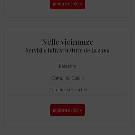
mostra di più
Nelle vicinanze
Servizi e infrastrutture della zona
Palestre
Campi da Calcio
Complessi Sportivi
mostra di più