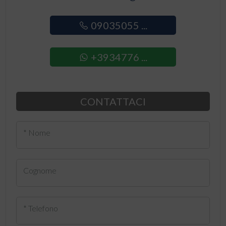
09035055 ...
+3934776 ...
CONTATTACI
* Nome
Cognome
* Telefono