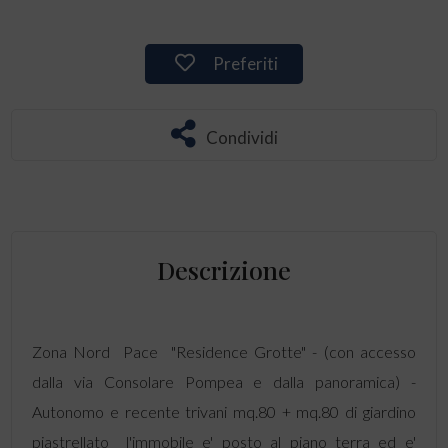
Preferiti
Condividi
Descrizione
Zona Nord  Pace  "Residence Grotte" - (con accesso
dalla via Consolare Pompea e dalla panoramica) -
Autonomo e recente trivani mq.80 + mq.80 di giardino
piastrellato  l'immobile e' posto al piano terra ed e'